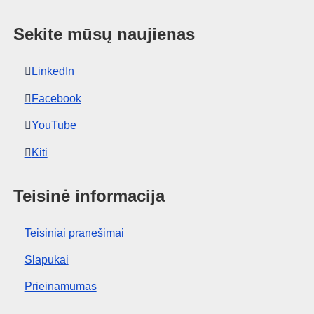
Sekite mūsų naujienas
LinkedIn
Facebook
YouTube
Kiti
Teisinė informacija
Teisiniai pranešimai
Slapukai
Prieinamumas