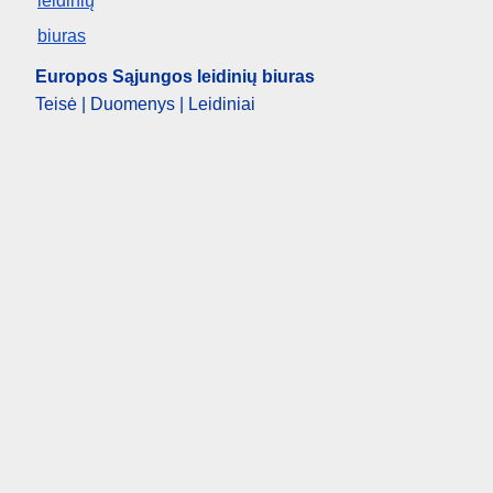
Europos Sąjungos leidinių biuras
Teisė | Duomenys | Leidiniai