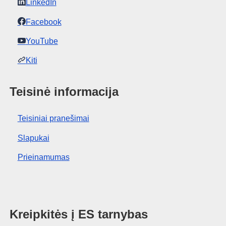
LinkedIn
Facebook
YouTube
Kiti
Teisinė informacija
Teisiniai pranešimai
Slapukai
Prieinamumas
Kreipkitės į ES tarnybas