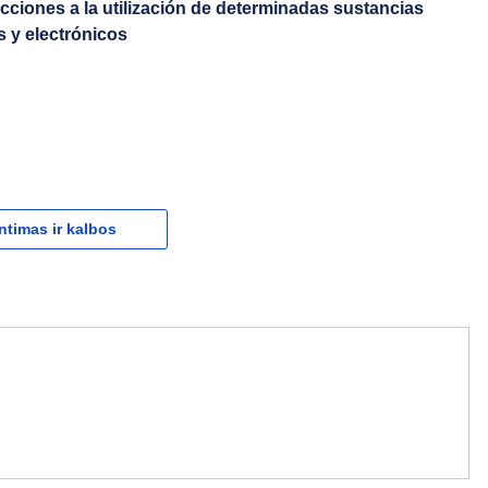
icciones a la utilización de determinadas sustancias
s y electrónicos
ntimas ir kalbos