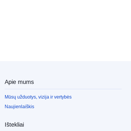
Apie mums
Mūsų užduotys, vizija ir vertybės
Naujienlaiškis
Ištekliai