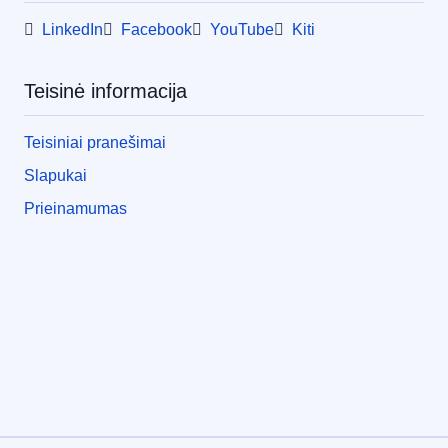
LinkedIn
Facebook
YouTube
Kiti
Teisinė informacija
Teisiniai pranešimai
Slapukai
Prieinamumas