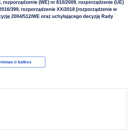
, rozporządzenie (WE) nr 810/2009, rozporządzenie (UE)
 2016/399, rozporządzenie XX/2018 [rozporządzenie w
ecyzję 2004/512/WE oraz uchylającego decyzję Rady
ntimas ir kalbos