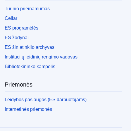
Turinio prieinamumas
Cellar
ES programėlės
ES žodynai
ES žiniatinklio archyvas
Institucijų leidinių rengimo vadovas
Bibliotekininko kampelis
Priemonės
Leidybos paslaugos (ES darbuotojams)
Internetinės priemonės