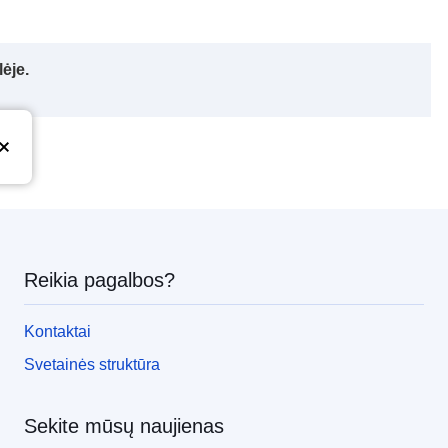
ėje.
Reikia pagalbos?
Kontaktai
Svetainės struktūra
Sekite mūsų naujienas