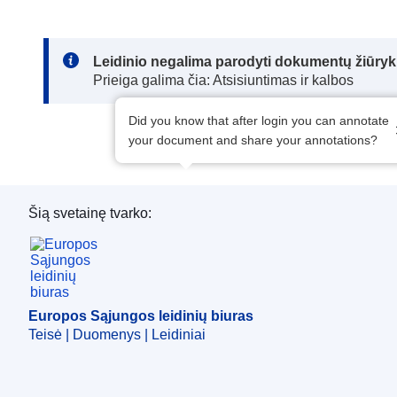
Note:
Leidinio negalima parodyti dokumentų žiūrykl
Prieiga galima čia: Atsisiuntimas ir kalbos
Did you know that after login you can annotate
your document and share your annotations?
Šią svetainę tvarko:
Europos Sąjungos leidinių biuras
Europos Sąjungos leidinių biuras
Teisė | Duomenys | Leidiniai