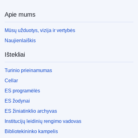
Apie mums
Mūsų užduotys, vizija ir vertybės
Naujienlaiškis
Ištekliai
Turinio prieinamumas
Cellar
ES programėlės
ES žodynai
ES žiniatinklio archyvas
Institucijų leidinių rengimo vadovas
Bibliotekininko kampelis