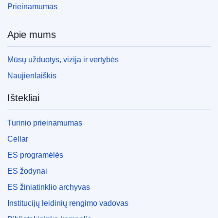
Prieinamumas
Apie mums
Mūsų užduotys, vizija ir vertybės
Naujienlaiškis
Ištekliai
Turinio prieinamumas
Cellar
ES programėlės
ES žodynai
ES žiniatinklio archyvas
Institucijų leidinių rengimo vadovas