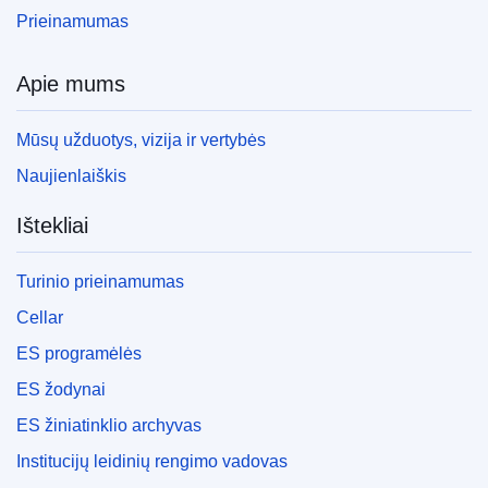
Prieinamumas
Apie mums
Mūsų užduotys, vizija ir vertybės
Naujienlaiškis
Ištekliai
Turinio prieinamumas
Cellar
ES programėlės
ES žodynai
ES žiniatinklio archyvas
Institucijų leidinių rengimo vadovas