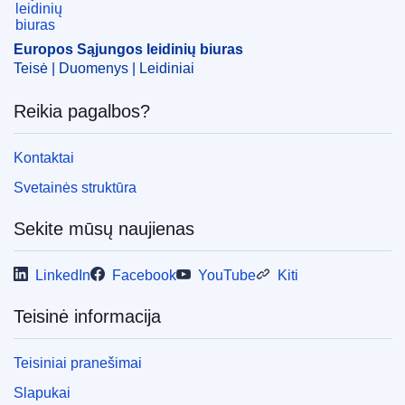
Europos Sąjungos leidinių biuras
Teisė | Duomenys | Leidiniai
Reikia pagalbos?
Kontaktai
Svetainės struktūra
Sekite mūsų naujienas
LinkedIn
Facebook
YouTube
Kiti
Teisinė informacija
Teisiniai pranešimai
Slapukai