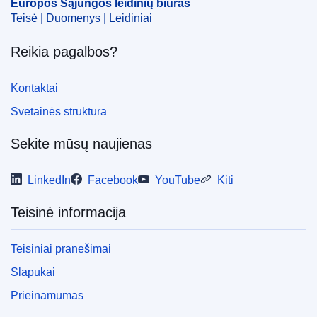
Europos Sąjungos leidinių biuras
Teisė | Duomenys | Leidiniai
Reikia pagalbos?
Kontaktai
Svetainės struktūra
Sekite mūsų naujienas
LinkedIn
Facebook
YouTube
Kiti
Teisinė informacija
Teisiniai pranešimai
Slapukai
Prieinamumas