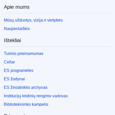
Apie mums
Mūsų užduotys, vizija ir vertybės
Naujienlaiškis
Ištekliai
Turinio prieinamumas
Cellar
ES programėlės
ES žodynai
ES žiniatinklio archyvas
Institucijų leidinių rengimo vadovas
Bibliotekininko kampelis