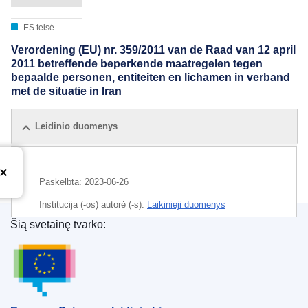
ES teisė
Verordening (EU) nr. 359/2011 van de Raad van 12 april
2011 betreffende beperkende maatregelen tegen
bepaalde personen, entiteiten en lichamen in verband
met de situatie in Iran
Leidinio duomenys
Paskelbta:
2023-06-26
Institucija (-os) autorė (-s):
Laikinieji duomenys
Šią svetainę tvarko:
Europos Sąjungos leidinių biuras