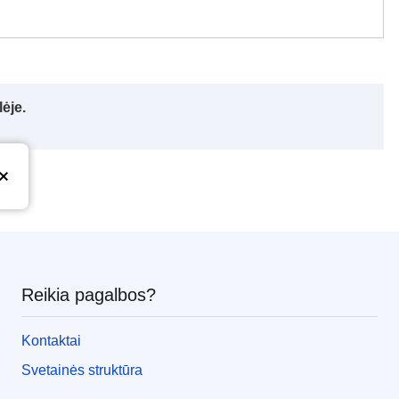
ėje.
Reikia pagalbos?
Kontaktai
Svetainės struktūra