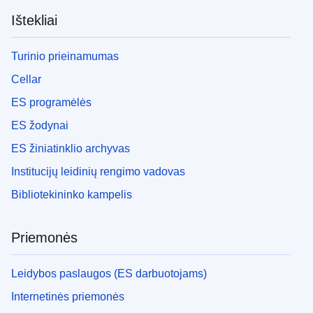
Ištekliai
Turinio prieinamumas
Cellar
ES programėlės
ES žodynai
ES žiniatinklio archyvas
Institucijų leidinių rengimo vadovas
Bibliotekininko kampelis
Priemonės
Leidybos paslaugos (ES darbuotojams)
Internetinės priemonės