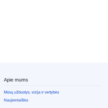
Apie mums
Mūsų užduotys, vizija ir vertybės
Naujienlaiškis