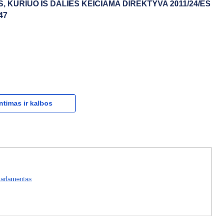
KURIUO IŠ DALIES KEIČIAMA DIREKTYVA 2011/24/ES
47
ntimas ir kalbos
arlamentas