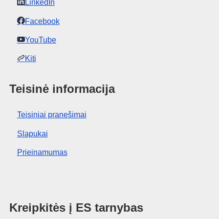
LinkedIn
Facebook
YouTube
Kiti
Teisinė informacija
Teisiniai pranešimai
Slapukai
Prieinamumas
Kreipkitės į ES tarnybas