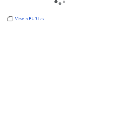
View in EUR-Lex