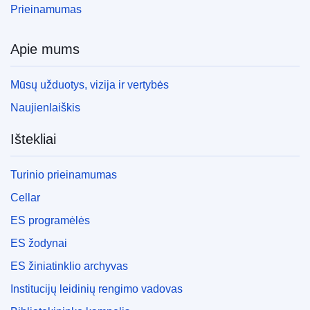
Prieinamumas
Apie mums
Mūsų užduotys, vizija ir vertybės
Naujienlaiškis
Ištekliai
Turinio prieinamumas
Cellar
ES programėlės
ES žodynai
ES žiniatinklio archyvas
Institucijų leidinių rengimo vadovas