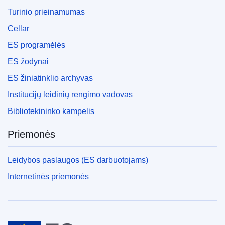
Turinio prieinamumas
Cellar
ES programėlės
ES žodynai
ES žiniatinklio archyvas
Institucijų leidinių rengimo vadovas
Bibliotekininko kampelis
Priemonės
Leidybos paslaugos (ES darbuotojams)
Internetinės priemonės
Europos Sąjunga