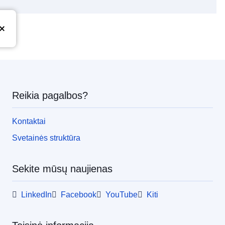
Reikia pagalbos?
Kontaktai
Svetainės struktūra
Sekite mūsų naujienas
LinkedIn
Facebook
YouTube
Kiti