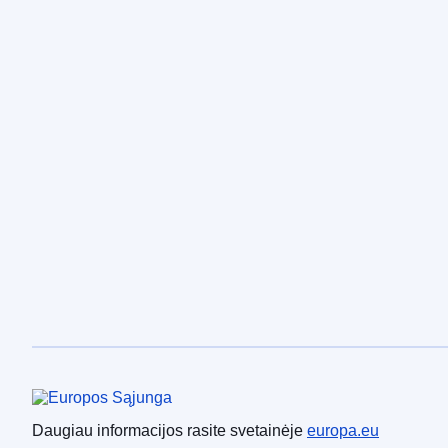
Europos Sąjunga
Daugiau informacijos rasite svetainėje
europa.eu