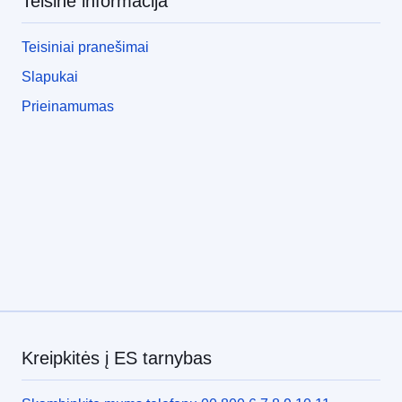
Teisinė informacija
Teisiniai pranešimai
Slapukai
Prieinamumas
Kreipkitės į ES tarnybas