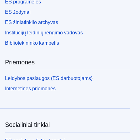
ES programėlės
ES žodynai
ES žiniatinklio archyvas
Institucijų leidinių rengimo vadovas
Bibliotekininko kampelis
Priemonės
Leidybos paslaugos (ES darbuotojams)
Internetinės priemonės
Socialiniai tinklai