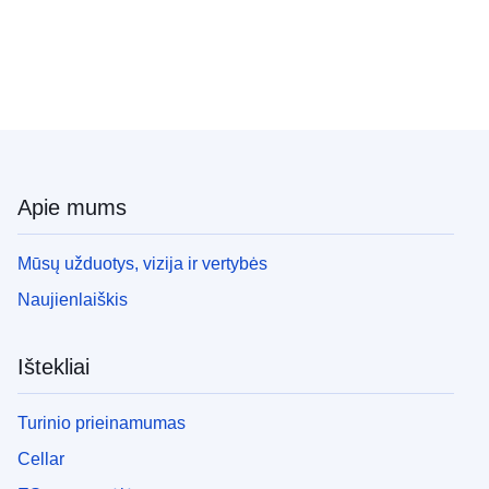
Apie mums
Mūsų užduotys, vizija ir vertybės
Naujienlaiškis
Ištekliai
Turinio prieinamumas
Cellar