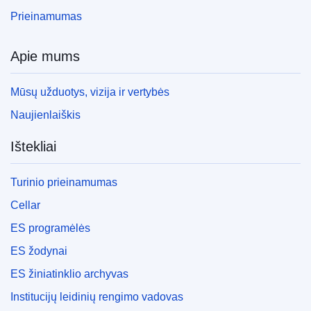
Prieinamumas
Apie mums
Mūsų užduotys, vizija ir vertybės
Naujienlaiškis
Ištekliai
Turinio prieinamumas
Cellar
ES programėlės
ES žodynai
ES žiniatinklio archyvas
Institucijų leidinių rengimo vadovas