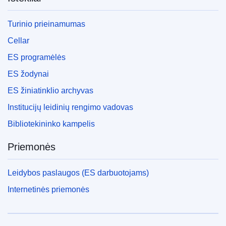
Turinio prieinamumas
Cellar
ES programėlės
ES žodynai
ES žiniatinklio archyvas
Institucijų leidinių rengimo vadovas
Bibliotekininko kampelis
Priemonės
Leidybos paslaugos (ES darbuotojams)
Internetinės priemonės