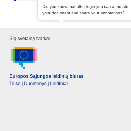
Did you know that after login you can annotate
your document and share your annotations?
Europos Sąjungos leidinių biu
Šią svetainę tvarko:
Europos Sąjungos leidinių biuras
Teisė | Duomenys | Leidiniai