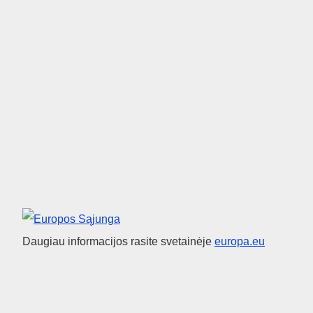
Europos Sąjunga
Daugiau informacijos rasite svetainėje
europa.eu