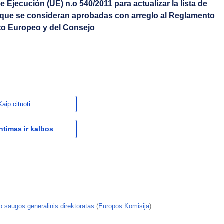
 Ejecución (UE) n.o 540/2011 para actualizar la lista de
 que se consideran aprobadas con arreglo al Reglamento
nto Europeo y del Consejo
Kaip cituoti
ntimas ir kalbos
o saugos generalinis direktoratas
(
Europos Komisija
)