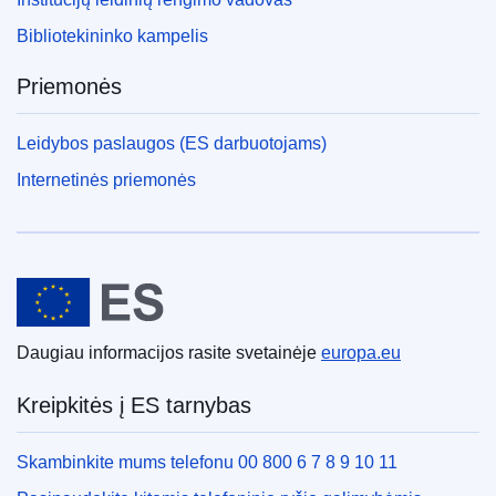
Bibliotekininko kampelis
Priemonės
Leidybos paslaugos (ES darbuotojams)
Internetinės priemonės
Europos Sąjunga
Daugiau informacijos rasite svetainėje
europa.eu
Kreipkitės į ES tarnybas
Skambinkite mums telefonu 00 800 6 7 8 9 10 11