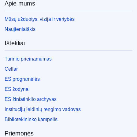
Apie mums
Mūsų užduotys, vizija ir vertybės
Naujienlaiškis
Ištekliai
Turinio prieinamumas
Cellar
ES programėlės
ES žodynai
ES žiniatinklio archyvas
Institucijų leidinių rengimo vadovas
Bibliotekininko kampelis
Priemonės