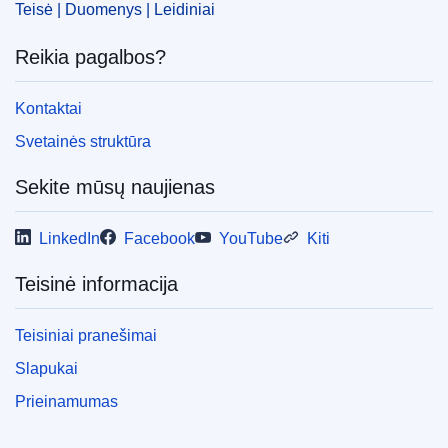
Teisė | Duomenys | Leidiniai
Reikia pagalbos?
Kontaktai
Svetainės struktūra
Sekite mūsų naujienas
LinkedIn
Facebook
YouTube
Kiti
Teisinė informacija
Teisiniai pranešimai
Slapukai
Prieinamumas