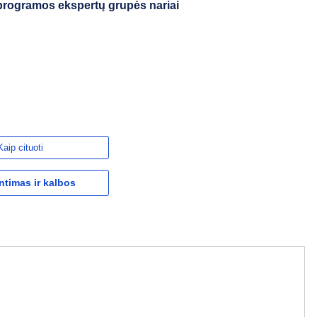
programos ekspertų grupės nariai
Kaip cituoti
ntimas ir kalbos