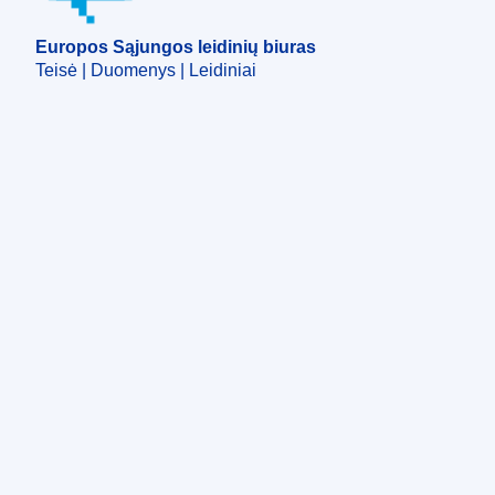
Europos Sąjungos leidinių biuras
Teisė | Duomenys | Leidiniai