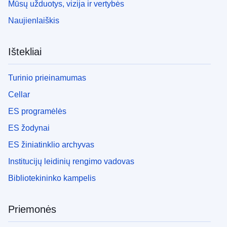
Mūsų užduotys, vizija ir vertybės
Naujienlaiškis
Ištekliai
Turinio prieinamumas
Cellar
ES programėlės
ES žodynai
ES žiniatinklio archyvas
Institucijų leidinių rengimo vadovas
Bibliotekininko kampelis
Priemonės