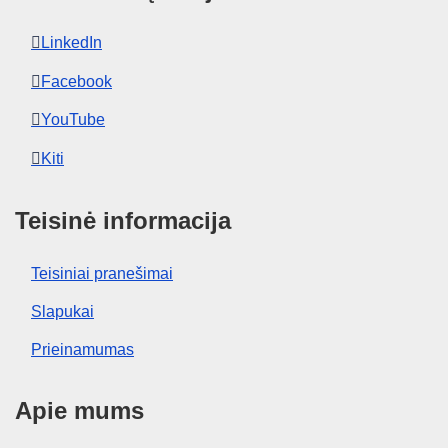
LinkedIn
Facebook
YouTube
Kiti
Teisinė informacija
Teisiniai pranešimai
Slapukai
Prieinamumas
Apie mums