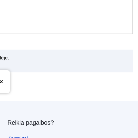
ėje.
Reikia pagalbos?