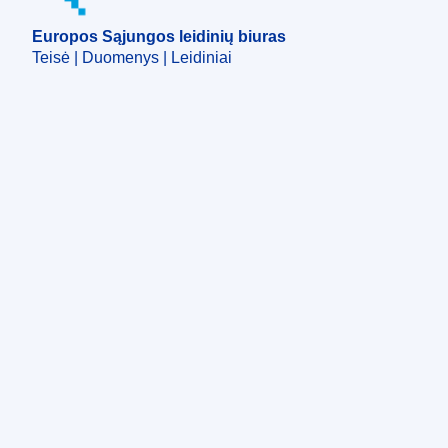
Europos Sąjungos leidinių biuras
Teisė | Duomenys | Leidiniai