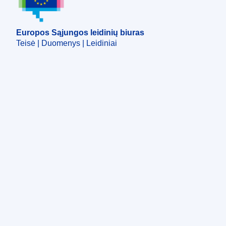
Europos Sąjungos leidinių biuras
Teisė | Duomenys | Leidiniai