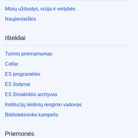
Mūsų užduotys, vizija ir vertybės
Naujienlaiškis
Ištekliai
Turinio prieinamumas
Cellar
ES programėlės
ES žodynai
ES žiniatinklio archyvas
Institucijų leidinių rengimo vadovas
Bibliotekininko kampelis
Priemonės