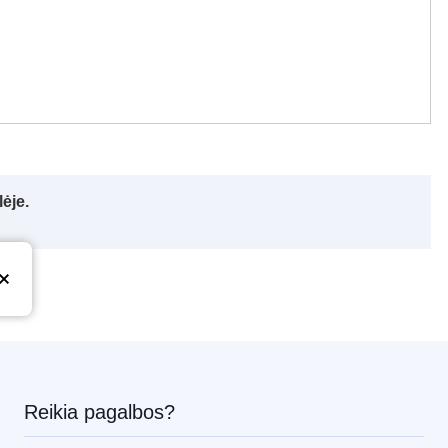
ėje.
Reikia pagalbos?