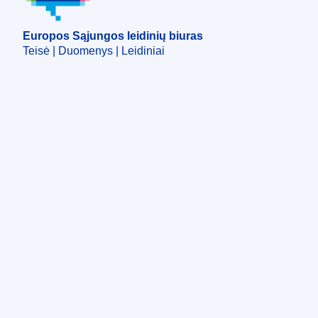
Europos Sąjungos leidinių biuras
Teisė | Duomenys | Leidiniai