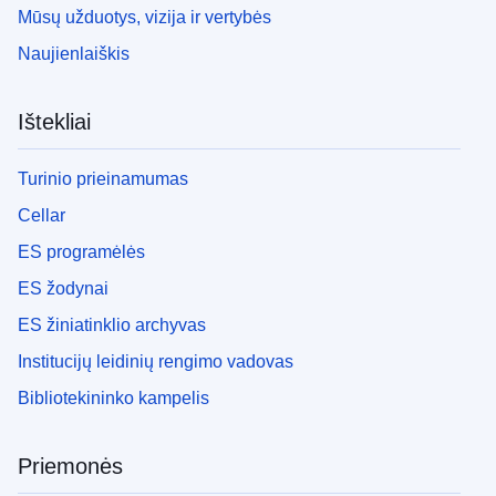
Mūsų užduotys, vizija ir vertybės
Naujienlaiškis
Ištekliai
Turinio prieinamumas
Cellar
ES programėlės
ES žodynai
ES žiniatinklio archyvas
Institucijų leidinių rengimo vadovas
Bibliotekininko kampelis
Priemonės