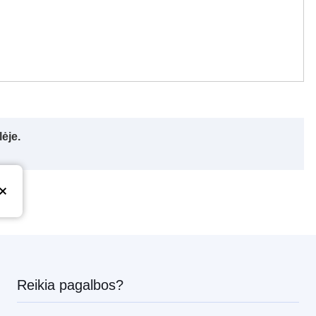
ėje.
Reikia pagalbos?