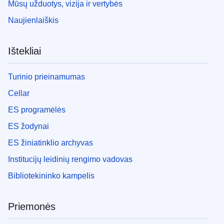
Mūsų užduotys, vizija ir vertybės
Naujienlaiškis
Ištekliai
Turinio prieinamumas
Cellar
ES programėlės
ES žodynai
ES žiniatinklio archyvas
Institucijų leidinių rengimo vadovas
Bibliotekininko kampelis
Priemonės