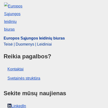
Europos Sąjungos leidinių biuras
Teisė | Duomenys | Leidiniai
Reikia pagalbos?
Kontaktai
Svetainės struktūra
Sekite mūsų naujienas
LinkedIn