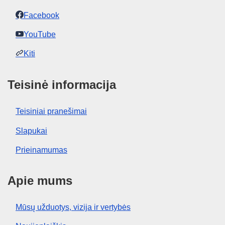
Facebook
YouTube
Kiti
Teisinė informacija
Teisiniai pranešimai
Slapukai
Prieinamumas
Apie mums
Mūsų užduotys, vizija ir vertybės