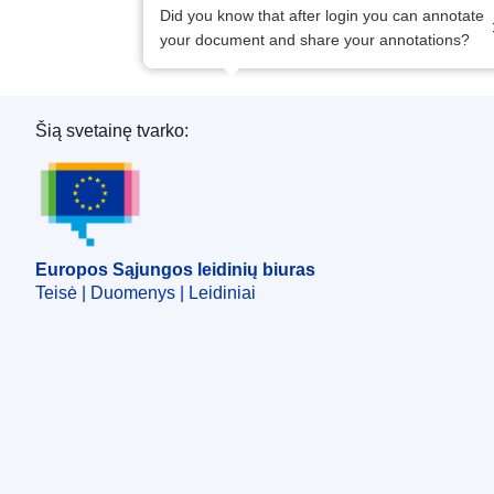
Did you know that after login you can annotate
your document and share your annotations?
Šią svetainę tvarko:
Europos Sąjungos leidinių biuras
Europos Sąjungos leidinių biuras
Teisė | Duomenys | Leidiniai