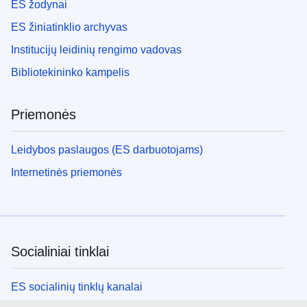
ES žodynai
ES žiniatinklio archyvas
Institucijų leidinių rengimo vadovas
Bibliotekininko kampelis
Priemonės
Leidybos paslaugos (ES darbuotojams)
Internetinės priemonės
Socialiniai tinklai
ES socialinių tinklų kanalai