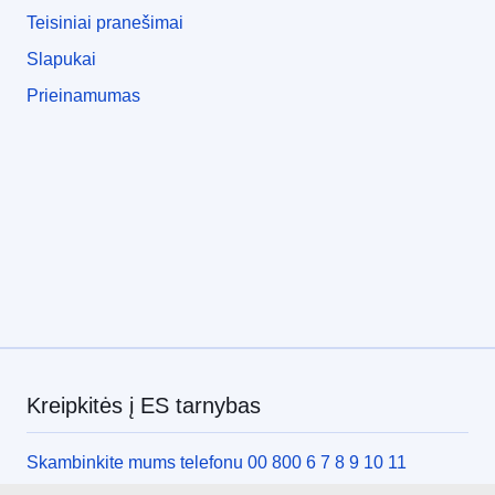
Teisiniai pranešimai
Slapukai
Prieinamumas
Kreipkitės į ES tarnybas
Skambinkite mums telefonu 00 800 6 7 8 9 10 11