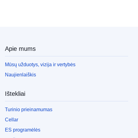
Apie mums
Mūsų užduotys, vizija ir vertybės
Naujienlaiškis
Ištekliai
Turinio prieinamumas
Cellar
ES programėlės