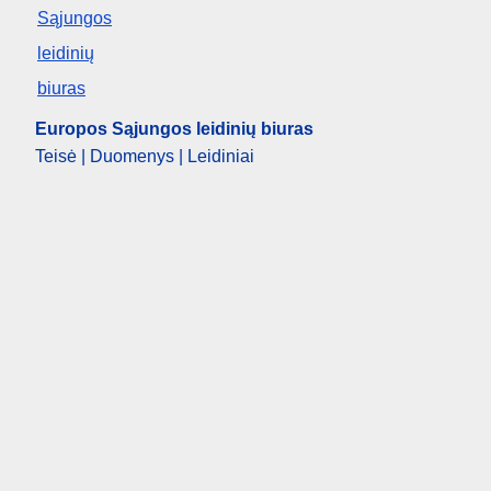
Europos Sąjungos leidinių biuras
Teisė | Duomenys | Leidiniai