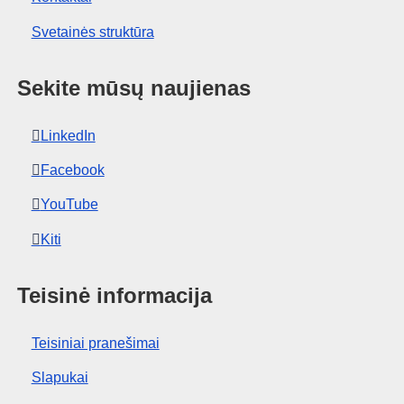
Svetainės struktūra
Sekite mūsų naujienas
LinkedIn
Facebook
YouTube
Kiti
Teisinė informacija
Teisiniai pranešimai
Slapukai