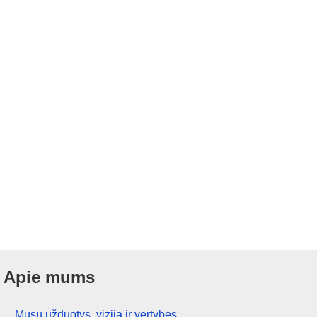
Apie mums
Mūsų užduotys, vizija ir vertybės