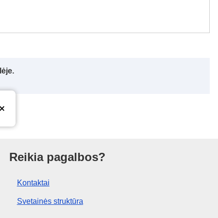
ėje.
ras
Reikia pagalbos?
Kontaktai
Svetainės struktūra