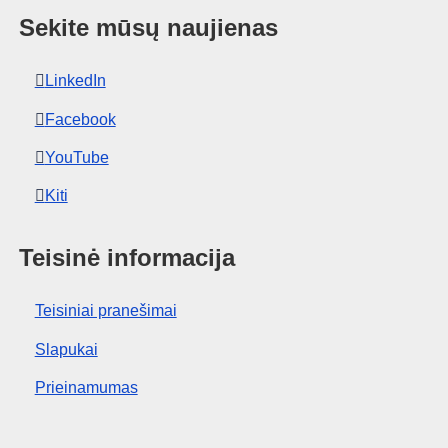
Sekite mūsų naujienas
LinkedIn
Facebook
YouTube
Kiti
Teisinė informacija
Teisiniai pranešimai
Slapukai
Prieinamumas