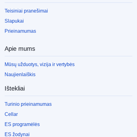
Teisiniai pranešimai
Slapukai
Prieinamumas
Apie mums
Mūsų užduotys, vizija ir vertybės
Naujienlaiškis
Ištekliai
Turinio prieinamumas
Cellar
ES programėlės
ES žodynai