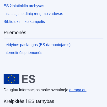
ES žiniatinklio archyvas
Institucijų leidinių rengimo vadovas
Bibliotekininko kampelis
Priemonės
Leidybos paslaugos (ES darbuotojams)
Internetinės priemonės
Europos Sąjunga
Daugiau informacijos rasite svetainėje
europa.eu
Kreipkitės į ES tarnybas