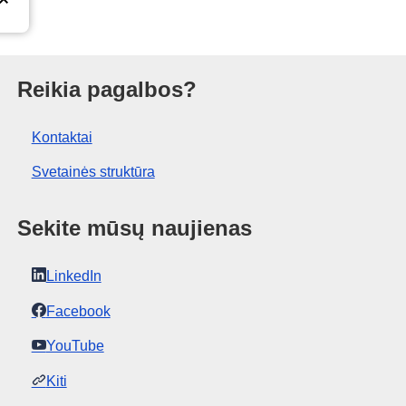
ras
Reikia pagalbos?
Kontaktai
Svetainės struktūra
Sekite mūsų naujienas
LinkedIn
Facebook
YouTube
Kiti