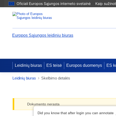
Oficiali Europos Sąjungos interneto svetainė
Kaip sužinot
Europos Sąjungos leidinių biuras
Leidinių biuras
ES teisė
Europos duomenys
ES k
Leidinių biuras
Skelbimo detalės
Dokumento nerasta
Did you know that after login you can annotate