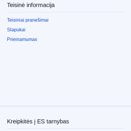
Teisinė informacija
Teisiniai pranešimai
Slapukai
Prieinamumas
Kreipkitės į ES tarnybas