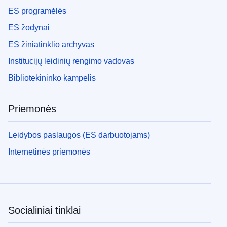
ES programėlės
ES žodynai
ES žiniatinklio archyvas
Institucijų leidinių rengimo vadovas
Bibliotekininko kampelis
Priemonės
Leidybos paslaugos (ES darbuotojams)
Internetinės priemonės
Socialiniai tinklai