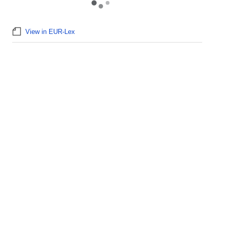
View in EUR-Lex