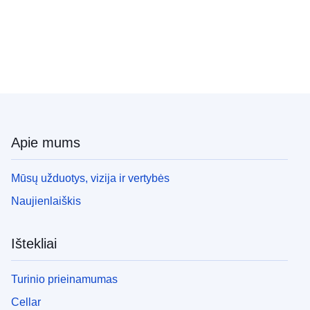
Apie mums
Mūsų užduotys, vizija ir vertybės
Naujienlaiškis
Ištekliai
Turinio prieinamumas
Cellar