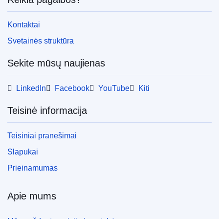
Kontaktai
Svetainės struktūra
Sekite mūsų naujienas
LinkedIn
Facebook
YouTube
Kiti
Teisinė informacija
Teisiniai pranešimai
Slapukai
Prieinamumas
Apie mums