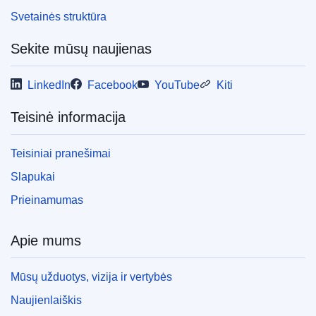
Svetainės struktūra
Sekite mūsų naujienas
LinkedIn
Facebook
YouTube
Kiti
Teisinė informacija
Teisiniai pranešimai
Slapukai
Prieinamumas
Apie mums
Mūsų užduotys, vizija ir vertybės
Naujienlaiškis