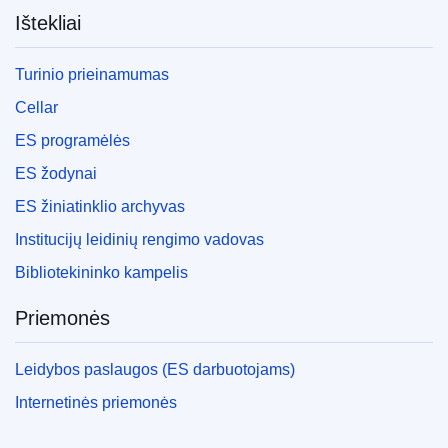
Ištekliai
Turinio prieinamumas
Cellar
ES programėlės
ES žodynai
ES žiniatinklio archyvas
Institucijų leidinių rengimo vadovas
Bibliotekininko kampelis
Priemonės
Leidybos paslaugos (ES darbuotojams)
Internetinės priemonės