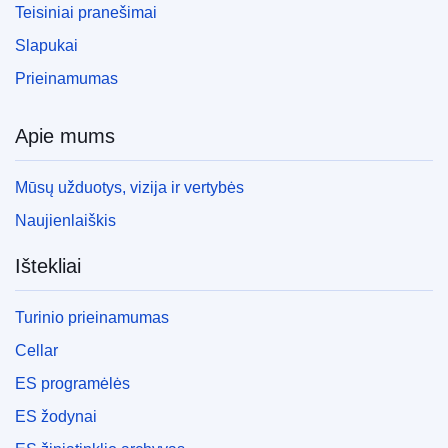
Teisiniai pranešimai
Slapukai
Prieinamumas
Apie mums
Mūsų užduotys, vizija ir vertybės
Naujienlaiškis
Ištekliai
Turinio prieinamumas
Cellar
ES programėlės
ES žodynai