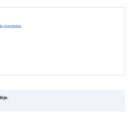
alų komitetas
ėje.