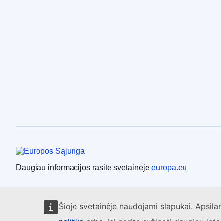
Europos Sąjunga
Daugiau informacijos rasite svetainėje
europa.eu
Šioje svetainėje naudojami slapukai. Apsil