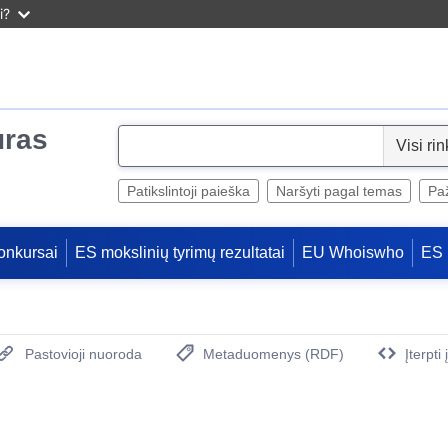
i?
uras
S
e
l
Patikslintoji paieška
Naršyti pagal temas
Paž
e
c
onkursai
ES mokslinių tyrimų rezultatai
EU Whoiswho
ES 
t
Pastovioji nuoroda
Metaduomenys (RDF)
Įterpti
(Atidaro naują langą)