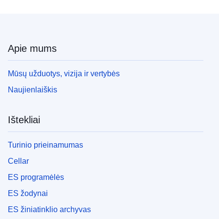
Apie mums
Mūsų užduotys, vizija ir vertybės
Naujienlaiškis
Ištekliai
Turinio prieinamumas
Cellar
ES programėlės
ES žodynai
ES žiniatinklio archyvas