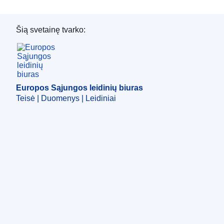
Šią svetainę tvarko:
Europos Sąjungos leidinių biuras
Europos Sąjungos leidinių biuras
Teisė | Duomenys | Leidiniai