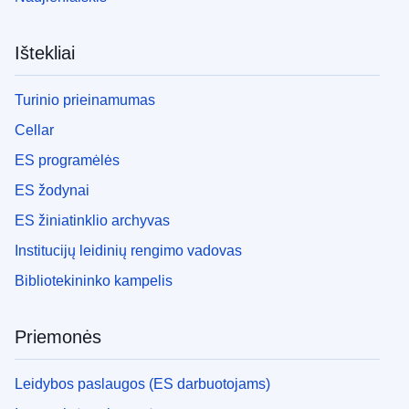
Ištekliai
Turinio prieinamumas
Cellar
ES programėlės
ES žodynai
ES žiniatinklio archyvas
Institucijų leidinių rengimo vadovas
Bibliotekininko kampelis
Priemonės
Leidybos paslaugos (ES darbuotojams)