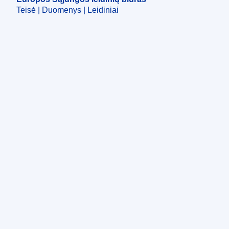
Teisė | Duomenys | Leidiniai