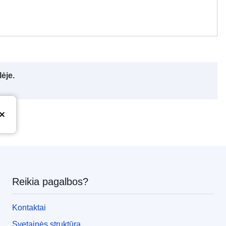
ėje.
Reikia pagalbos?
Kontaktai
Svetainės struktūra