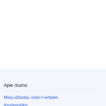
Apie mums
Mūsų užduotys, vizija ir vertybės
Naujienlaiškis