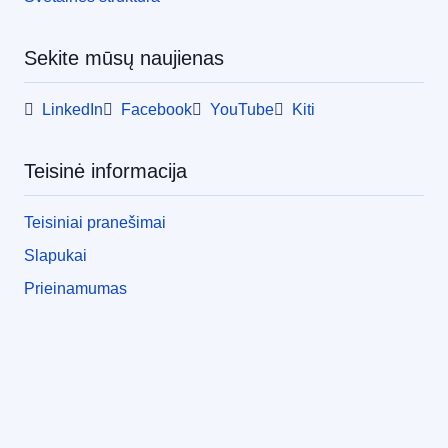
Sekite mūsų naujienas
LinkedIn
Facebook
YouTube
Kiti
Teisinė informacija
Teisiniai pranešimai
Slapukai
Prieinamumas