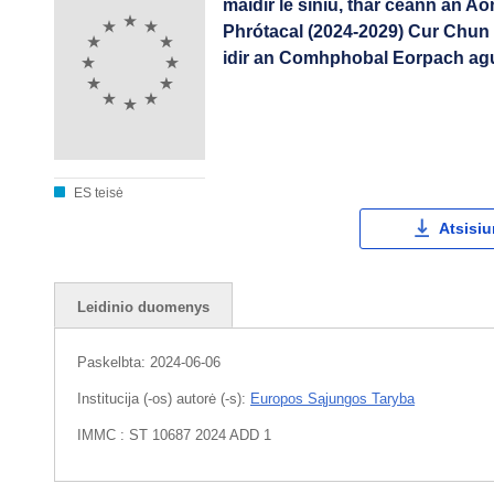
maidir le síniú, thar ceann an A
Phrótacal (2024-2029) Cur Chu
idir an Comhphobal Eorpach ag
ES teisė
Atsisiu
Leidinio duomenys
Paskelbta:
2024-06-06
Institucija (-os) autorė (-s):
Europos Sąjungos Taryba
IMMC : ST 10687 2024 ADD 1