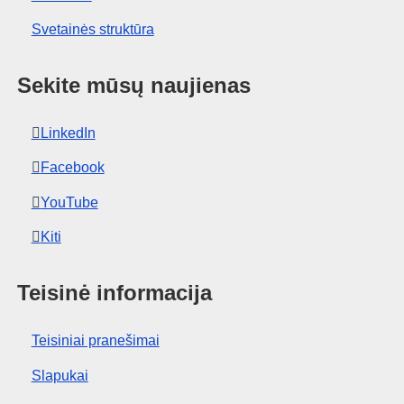
Svetainės struktūra
Sekite mūsų naujienas
LinkedIn
Facebook
YouTube
Kiti
Teisinė informacija
Teisiniai pranešimai
Slapukai