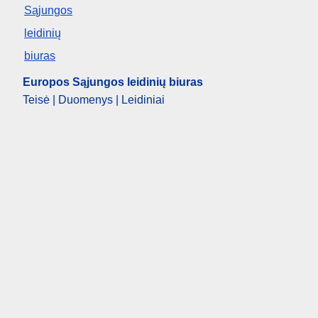
Europos Sąjungos leidinių biuras
Teisė | Duomenys | Leidiniai