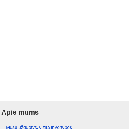
Apie mums
Mūsų užduotys, vizija ir vertybės