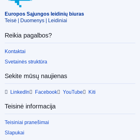
Europos Sąjungos leidinių biuras
Teisė | Duomenys | Leidiniai
Reikia pagalbos?
Kontaktai
Svetainės struktūra
Sekite mūsų naujienas
LinkedIn
Facebook
YouTube
Kiti
Teisinė informacija
Teisiniai pranešimai
Slapukai