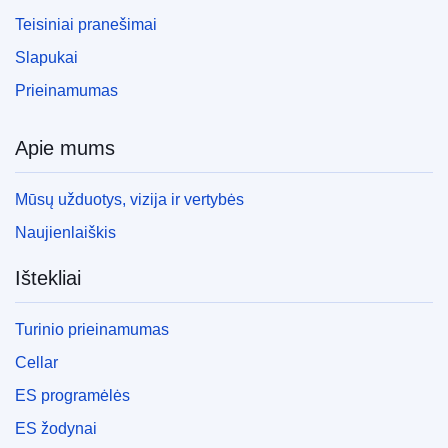
Teisiniai pranešimai
Slapukai
Prieinamumas
Apie mums
Mūsų užduotys, vizija ir vertybės
Naujienlaiškis
Ištekliai
Turinio prieinamumas
Cellar
ES programėlės
ES žodynai