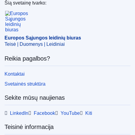
Šią svetainę tvarko:
Europos Sąjungos leidinių biuras
Europos Sąjungos leidinių biuras
Teisė | Duomenys | Leidiniai
Reikia pagalbos?
Kontaktai
Svetainės struktūra
Sekite mūsų naujienas
LinkedIn
Facebook
YouTube
Kiti
Teisinė informacija