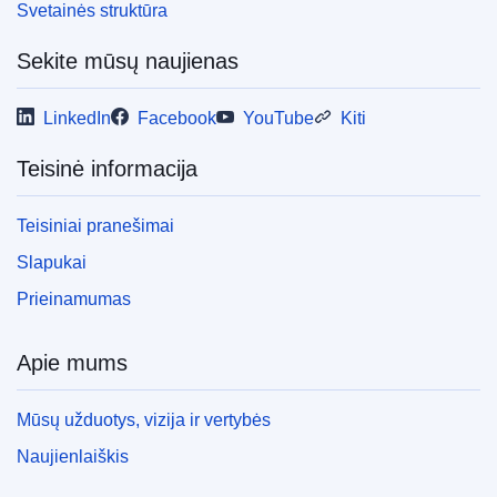
Svetainės struktūra
Sekite mūsų naujienas
LinkedIn
Facebook
YouTube
Kiti
Teisinė informacija
Teisiniai pranešimai
Slapukai
Prieinamumas
Apie mums
Mūsų užduotys, vizija ir vertybės
Naujienlaiškis