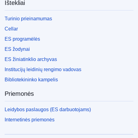
Ištekliai
Turinio prieinamumas
Cellar
ES programėlės
ES žodynai
ES žiniatinklio archyvas
Institucijų leidinių rengimo vadovas
Bibliotekininko kampelis
Priemonės
Leidybos paslaugos (ES darbuotojams)
Internetinės priemonės