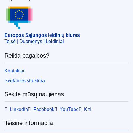
Europos Sąjungos leidinių biuras
Europos Sąjungos leidinių biuras
Teisė | Duomenys | Leidiniai
Reikia pagalbos?
Kontaktai
Svetainės struktūra
Sekite mūsų naujienas
LinkedIn
Facebook
YouTube
Kiti
Teisinė informacija