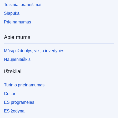
Teisiniai pranešimai
Slapukai
Prieinamumas
Apie mums
Mūsų užduotys, vizija ir vertybės
Naujienlaiškis
Ištekliai
Turinio prieinamumas
Cellar
ES programėlės
ES žodynai