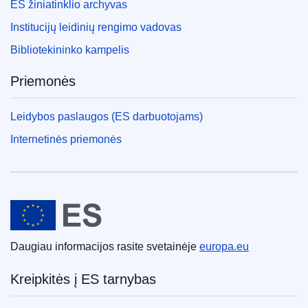
ES žiniatinklio archyvas
Institucijų leidinių rengimo vadovas
Bibliotekininko kampelis
Priemonės
Leidybos paslaugos (ES darbuotojams)
Internetinės priemonės
Europos Sąjunga
Daugiau informacijos rasite svetainėje
europa.eu
Kreipkitės į ES tarnybas