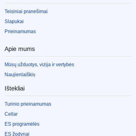
Teisiniai pranešimai
Slapukai
Prieinamumas
Apie mums
Mūsų užduotys, vizija ir vertybės
Naujienlaiškis
Ištekliai
Turinio prieinamumas
Cellar
ES programėlės
ES žodynai