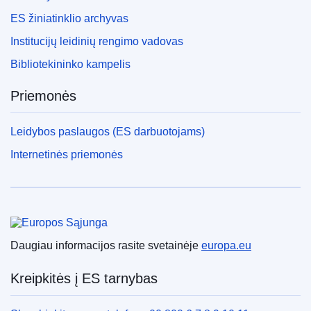
ES žiniatinklio archyvas
Institucijų leidinių rengimo vadovas
Bibliotekininko kampelis
Priemonės
Leidybos paslaugos (ES darbuotojams)
Internetinės priemonės
Europos Sąjunga
Daugiau informacijos rasite svetainėje
europa.eu
Kreipkitės į ES tarnybas