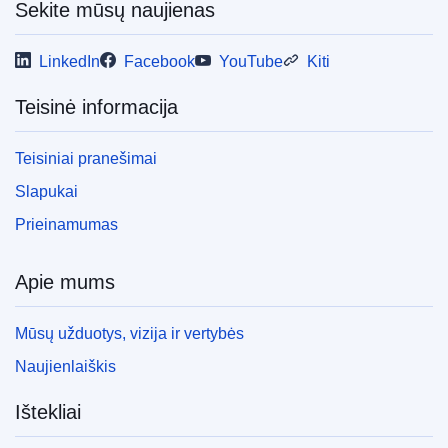
Sekite mūsų naujienas
LinkedIn
Facebook
YouTube
Kiti
Teisinė informacija
Teisiniai pranešimai
Slapukai
Prieinamumas
Apie mums
Mūsų užduotys, vizija ir vertybės
Naujienlaiškis
Ištekliai