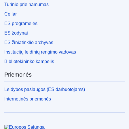
Turinio prieinamumas
Cellar
ES programėlės
ES žodynai
ES žiniatinklio archyvas
Institucijų leidinių rengimo vadovas
Bibliotekininko kampelis
Priemonės
Leidybos paslaugos (ES darbuotojams)
Internetinės priemonės
Europos Sąjunga