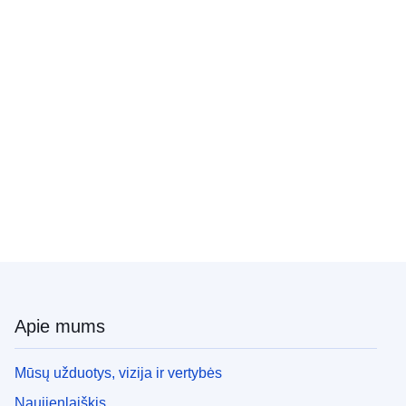
Apie mums
Mūsų užduotys, vizija ir vertybės
Naujienlaiškis