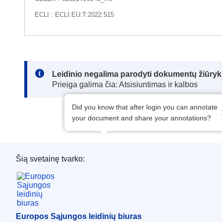
ECLI : ECLI:EU:T:2022:515
Note:
Leidinio negalima parodyti dokumentų žiūrykl
Prieiga galima čia: Atsisiuntimas ir kalbos
Did you know that after login you can annotate
your document and share your annotations?
Šią svetainę tvarko:
Europos Sąjungos leidinių biuras
Europos Sąjungos leidinių biuras