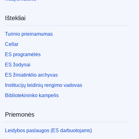
Ištekliai
Turinio prieinamumas
Cellar
ES programėlės
ES žodynai
ES žiniatinklio archyvas
Institucijų leidinių rengimo vadovas
Bibliotekininko kampelis
Priemonės
Leidybos paslaugos (ES darbuotojams)