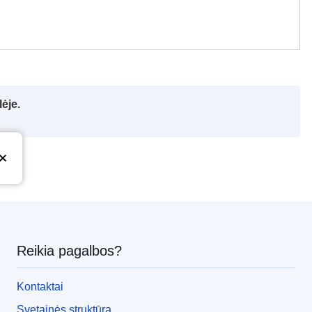
ėje.
Reikia pagalbos?
Kontaktai
Svetainės struktūra