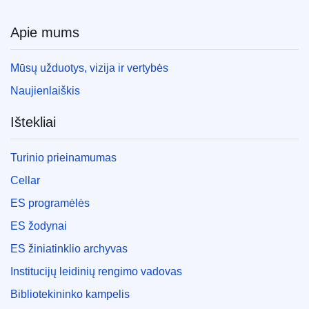
Apie mums
Mūsų užduotys, vizija ir vertybės
Naujienlaiškis
Ištekliai
Turinio prieinamumas
Cellar
ES programėlės
ES žodynai
ES žiniatinklio archyvas
Institucijų leidinių rengimo vadovas
Bibliotekininko kampelis