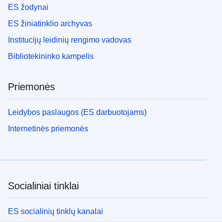
ES žodynai
ES žiniatinklio archyvas
Institucijų leidinių rengimo vadovas
Bibliotekininko kampelis
Priemonės
Leidybos paslaugos (ES darbuotojams)
Internetinės priemonės
Socialiniai tinklai
ES socialinių tinklų kanalai