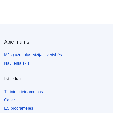
Apie mums
Mūsų užduotys, vizija ir vertybės
Naujienlaiškis
Ištekliai
Turinio prieinamumas
Cellar
ES programėlės