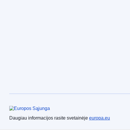
Europos Sąjunga
Daugiau informacijos rasite svetainėje
europa.eu