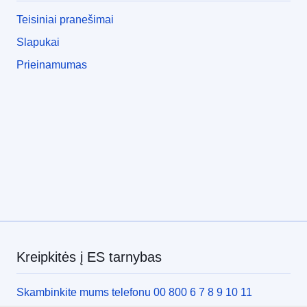
Teisiniai pranešimai
Slapukai
Prieinamumas
Kreipkitės į ES tarnybas
Skambinkite mums telefonu 00 800 6 7 8 9 10 11