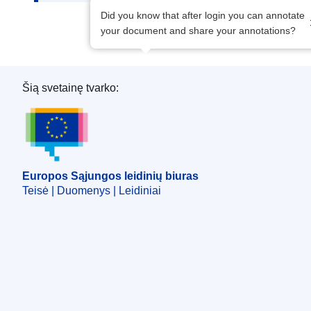
Did you know that after login you can annotate
your document and share your annotations?
Šią svetainę tvarko:
Europos Sąjungos leidinių biuras
Europos Sąjungos leidinių biuras
Teisė | Duomenys | Leidiniai