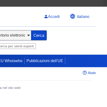
Accedi
italiano
Cerca
cerca per utenti esperti
EU Whoiswho
Pubblicazioni dell'UE
Aiuto
a nel sito web