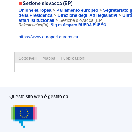
Sezione slovacca (EP)
Unione europea
>
Parlamento europeo
>
Segretariato 
della Presidenza
>
Direzione degli Atti legislativi
>
Unità
affari istituzionali
> Sezione slovacca (EP)
Referatsleiter(in):
Sig.ra Amparo RUEDA BUESO
https://www.europarl.europa.eu
Sottolivelli
Mappa
Pubblicazioni
Questo sito web è gestito da:
Ufficio delle pubblicazioni dell’Unione europea