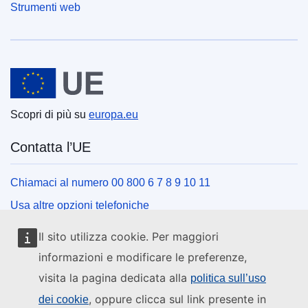
Strumenti web
Unione europea
Scopri di più su
europa.eu
Contatta l’UE
Chiamaci al numero 00 800 6 7 8 9 10 11
Usa altre opzioni telefoniche
Scrivici usando l’apposito modulo
Il sito utilizza cookie. Per maggiori
Incontraci presso uno dei centri dell’UE
informazioni e modificare le preferenze,
visita la pagina dedicata alla
politica sull’uso
Social media
, oppure clicca sul link presente in
dei cookie