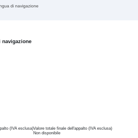
lingua di navigazione
i navigazione
ppalto (IVA esclusa)
Valore totale finale dell'appalto (IVA esclusa)
Non disponibile