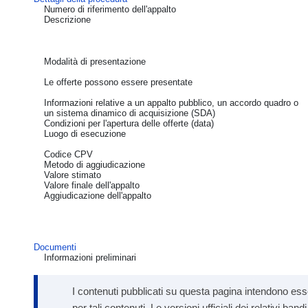
Numero di riferimento dell'appalto
Descrizione
Modalità di presentazione
Le offerte possono essere presentate
Informazioni relative a un appalto pubblico, un accordo quadro o
un sistema dinamico di acquisizione (SDA)
Condizioni per l'apertura delle offerte (data)
Luogo di esecuzione
Codice CPV
Metodo di aggiudicazione
Valore stimato
Valore finale dell'appalto
Aggiudicazione dell'appalto
Documenti
Informazioni preliminari
I contenuti pubblicati su questa pagina intendono esse
per tali contenuti. Le versioni ufficiali dei relativi b