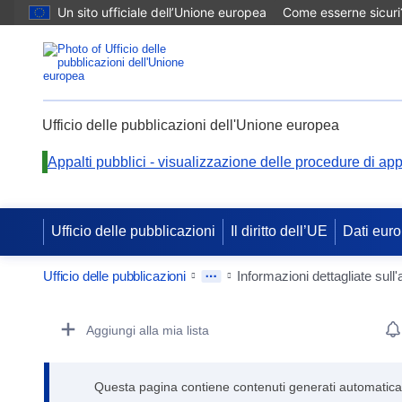
Un sito ufficiale dell’Unione europea
Come esserne sicuri
Ufficio delle pubblicazioni dell'Unione europea
Appalti pubblici - visualizzazione delle procedure di app
Ufficio delle pubblicazioni
Il diritto dell’UE
Dati euro
Ufficio delle pubblicazioni
Informazioni dettagliate sull'
Procurement Detail Actions Portlet
Aggiungi alla mia lista
Questa pagina contiene contenuti generati automaticamen