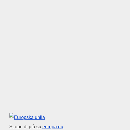
Unione europea
Scopri di più su
europa.eu