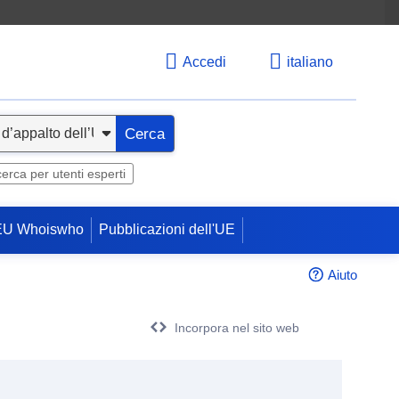
Accedi
italiano
Cerca
cerca per utenti esperti
EU Whoiswho
Pubblicazioni dell'UE
Aiuto
Incorpora nel sito web