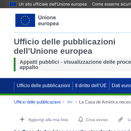
Un sito ufficiale dell’Unione europea
Come esserne sicuri
Ufficio delle pubblicazioni
dell'Unione europea
Appalti pubblici - visualizzazione delle proc
appalto
Ufficio delle pubblicazioni
Il diritto dell’UE
Dati euro
Ufficio delle pubblicazioni
Procurement Detail Actions Portlet
Aggiungi alla mia lista
Crea avviso
L