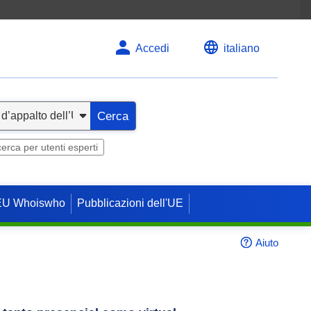
Accedi
italiano
Cerca
cerca per utenti esperti
EU Whoiswho
Pubblicazioni dell'UE
Aiuto