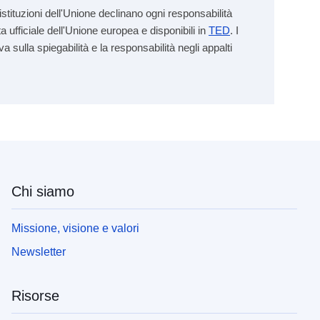
stituzioni dell'Unione declinano ogni responsabilità
a ufficiale dell'Unione europea e disponibili in
TED
. I
va sulla spiegabilità e la responsabilità negli appalti
Chi siamo
Missione, visione e valori
Newsletter
Risorse