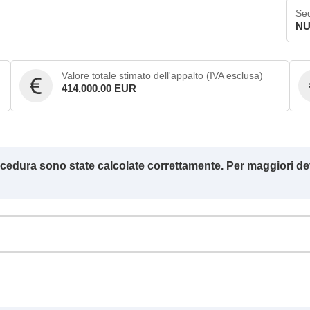
Sed
NU
Valore totale stimato dell'appalto (IVA esclusa)
414,000.00 EUR
ocedura sono state calcolate correttamente. Per maggiori det