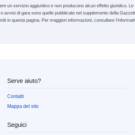
re un servizio aggiuntivo e non producono alcun effetto giuridico. Le i
andi o avvisi di gara sono quelle pubblicate nel supplemento della Gazzett
seriti in questa pagina. Per maggiori informazioni, consultare l'informati
Serve aiuto?
Contatti
Mappa del sito
Seguici