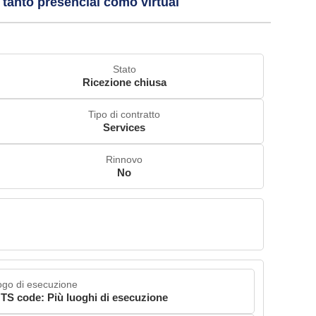
 tanto presencial como virtual
Stato
Ricezione chiusa
Tipo di contratto
Services
Rinnovo
No
go di esecuzione
TS code: Più luoghi di esecuzione