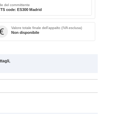
e del committente
TS code: ES300 Madrid
Valore totale finale dell'appalto (IVA esclusa)
Non disponibile
tagli,