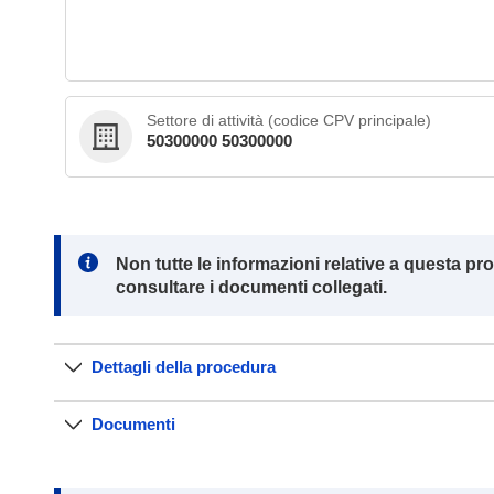
Settore di attività (codice CPV principale)
50300000 50300000
Note:
Non tutte le informazioni relative a questa pr
consultare i documenti collegati.
Dettagli della procedura
Documenti